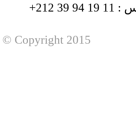
هاتف : 90/88 32 94 39 212+ فاكس : 11 19 94 39 212+
© Copyright 2015