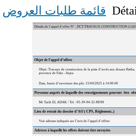
Détai
قائمة طلبات العروض
Détails de l’appel d’offre N° : DCT/TRAVAUX-CONSTRUCTIO
Objet de l’appel d’offres
Objet :Travaux de construction de la piste d’accès aux douars Hatb
province de Fahs - Anjra
Date, heure d’ouverture des plis :15/04/2025 à 14:00:00
Personne auprès de laquelle des renseignements peuvent être ob
Mr Tarik EL ADAK / Tel : 05-39-94-32-88/90
Lieu de retrait du dossier d’AO ( CPS, Règlement..)
Voir adresse indiquée sur l’avis de l’appel d’offres
Adresse à laquelle les offres doivent être envoyées