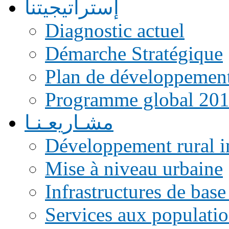
إستراتيجيتنا
Diagnostic actuel
Démarche Stratégique
Plan de développemen
Programme global 20
مشـاريعـنـا
Développement rural i
Mise à niveau urbaine
Infrastructures de base
Services aux populati