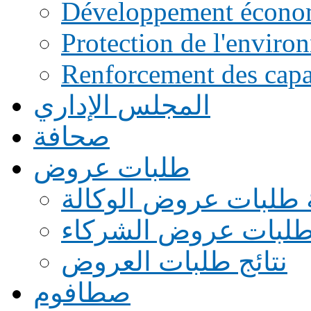
Développement écono
Protection de l'enviro
Renforcement des capac
المجلس الإداري
صحافة
طلبات عروض
 طلبات عروض الوكالة
طلبات عروض الشركاء
نتائج طلبات العروض
صطافوم