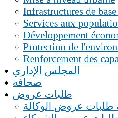
Infrastructures de base
Services aux populati
Développement écono
Protection de l'enviro
Renforcement des capac
المجلس الإداري
صحافة
طلبات عروض
 طلبات عروض الوكالة
طلبات عروض الشركاء