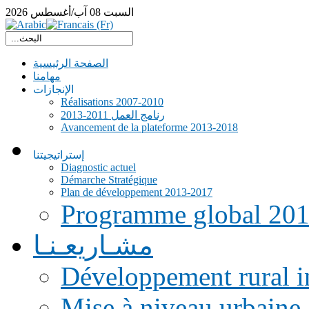
السبت
08
آب/أغسطس
2026
الصفحة الرئيسية
مهامنا
الإنجازات
Réalisations 2007-2010
رنامج العمل 2011-2013
Avancement de la plateforme 2013-2018
إستراتيجيتنا
Diagnostic actuel
Démarche Stratégique
Plan de développement 2013-2017
Programme global 20
مشـاريعـنـا
Développement rural i
Mise à niveau urbaine