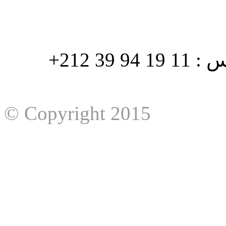
هاتف : 90/88 32 94 39 212+ فاكس : 11 19 94 39 212+
© Copyright 2015