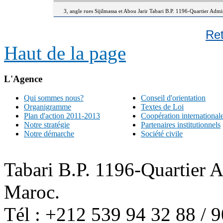
3, angle rues Sijilmassa et Abou Jarir Tabari B.P. 1196-Quartier Adm
Re
Haut de la page
L'Agence
Qui sommes nous?
Conseil d'orientation
Organigramme
Textes de Loi
Plan d'action 2011-2013
Coopération international
Notre stratégie
Partenaires institutionnels
Notre démarche
Société civile
Tabari B.P. 1196-Quartier 
Maroc.
Tél : +212 539 94 32 88 / 