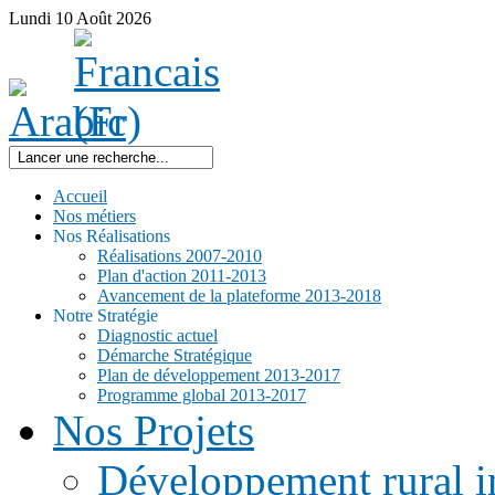
Lundi
10
Août
2026
Accueil
Nos métiers
Nos Réalisations
Réalisations 2007-2010
Plan d'action 2011-2013
Avancement de la plateforme 2013-2018
Notre Stratégie
Diagnostic actuel
Démarche Stratégique
Plan de développement 2013-2017
Programme global 2013-2017
Nos Projets
Développement rural i