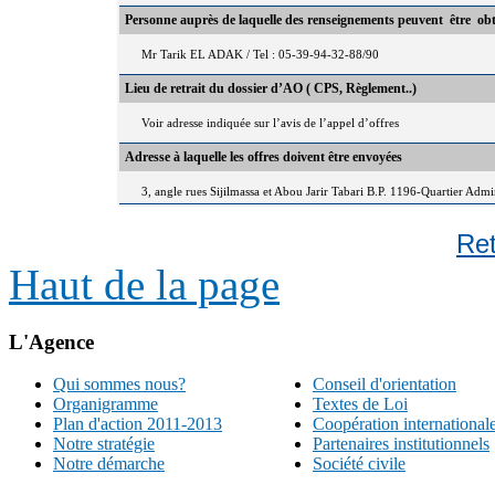
Personne auprès de laquelle des renseignements peuvent être ob
Mr Tarik EL ADAK / Tel : 05-39-94-32-88/90
Lieu de retrait du dossier d’AO ( CPS, Règlement..)
Voir adresse indiquée sur l’avis de l’appel d’offres
Adresse à laquelle les offres doivent être envoyées
3, angle rues Sijilmassa et Abou Jarir Tabari B.P. 1196-Quartier Adm
Re
Haut de la page
L'Agence
Qui sommes nous?
Conseil d'orientation
Organigramme
Textes de Loi
Plan d'action 2011-2013
Coopération international
Notre stratégie
Partenaires institutionnels
Notre démarche
Société civile