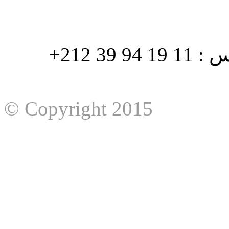
هاتف : 90/88 32 94 39 212+ فاكس : 11 19 94 39 212+
© Copyright 2015