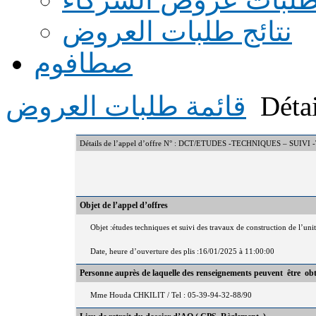
نتائج طلبات العروض
صطافوم
Détai
قائمة طلبات العروض
Détails de l’appel d’offre N° : DCT/ETUDES -TECHNIQUES – 
Objet de l’appel d’offres
Objet :études techniques et suivi des travaux de construction de l’un
Date, heure d’ouverture des plis :16/01/2025 à 11:00:00
Personne auprès de laquelle des renseignements peuvent être ob
Mme Houda CHKILIT / Tel : 05-39-94-32-88/90