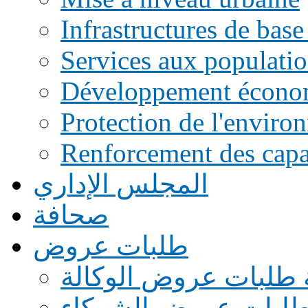
Infrastructures de base
Services aux populati
Développement écono
Protection de l'enviro
Renforcement des capac
المجلس الإداري
صحافة
طلبات عروض
 طلبات عروض الوكالة
طلبات عروض الشركاء