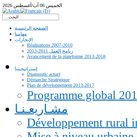
الخميس
06
آب/أغسطس
2026
الصفحة الرئيسية
مهامنا
الإنجازات
Réalisations 2007-2010
رنامج العمل 2011-2013
Avancement de la plateforme 2013-2018
إستراتيجيتنا
Diagnostic actuel
Démarche Stratégique
Plan de développement 2013-2017
Programme global 20
مشـاريعـنـا
Développement rural i
Mise à niveau urbaine