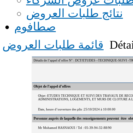
نتائج طلبات العروض
صطافوم
Détai
قائمة طلبات العروض
Détails de l’appel d’offre N° : DCT/ETUDES –TECHNIQUE-SUI
Objet de l’appel d’offres
Objet :ETUDES TECHNIQUE ET SUIVI DES TRAVAUX DE RE
ADMINISTRATIONS, LOGEMENTS, ET MURS DE CLOTURE A 
Date, heure d’ouverture des plis :25/10/2024 à 10:00:00
Personne auprès de laquelle des renseignements peuvent être ob
Mr Mohamed HASNAOUI / Tel : 05-39-94-32-88/90