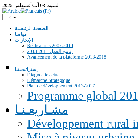
السبت
08
آب/أغسطس
2026
الصفحة الرئيسية
مهامنا
الإنجازات
Réalisations 2007-2010
رنامج العمل 2011-2013
Avancement de la plateforme 2013-2018
إستراتيجيتنا
Diagnostic actuel
Démarche Stratégique
Plan de développement 2013-2017
Programme global 20
مشـاريعـنـا
Développement rural i
Mise à niveau urbaine