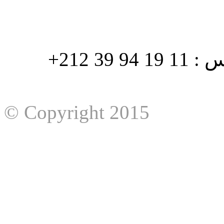
هاتف : 90/88 32 94 39 212+ فاكس : 11 19 94 39 212+
© Copyright 2015