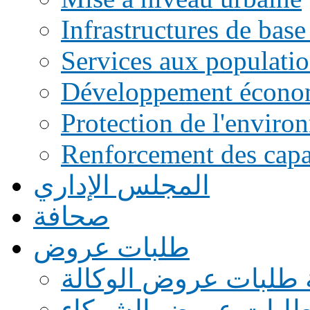
Infrastructures de base
Services aux populati
Développement écono
Protection de l'enviro
Renforcement des capac
المجلس الإداري
صحافة
طلبات عروض
 طلبات عروض الوكالة
طلبات عروض الشركاء