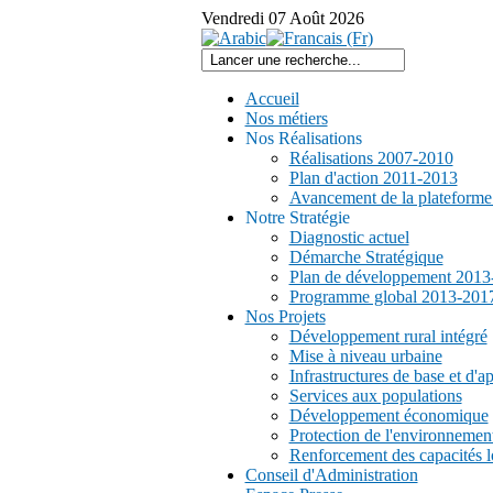
Vendredi
07
Août
2026
Accueil
Nos métiers
Nos Réalisations
Réalisations 2007-2010
Plan d'action 2011-2013
Avancement de la plateform
Notre Stratégie
Diagnostic actuel
Démarche Stratégique
Plan de développement 2013
Programme global 2013-201
Nos Projets
Développement rural intégré
Mise à niveau urbaine
Infrastructures de base et d'a
Services aux populations
Développement économique
Protection de l'environnemen
Renforcement des capacités l
Conseil d'Administration