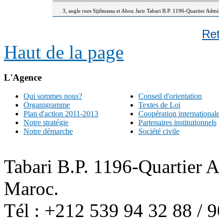
3, angle rues Sijilmassa et Abou Jarir Tabari B.P. 1196-Quartier Adm
Re
Haut de la page
L'Agence
Qui sommes nous?
Conseil d'orientation
Organigramme
Textes de Loi
Plan d'action 2011-2013
Coopération international
Notre stratégie
Partenaires institutionnels
Notre démarche
Société civile
Tabari B.P. 1196-Quartier 
Maroc.
Tél : +212 539 94 32 88 / 