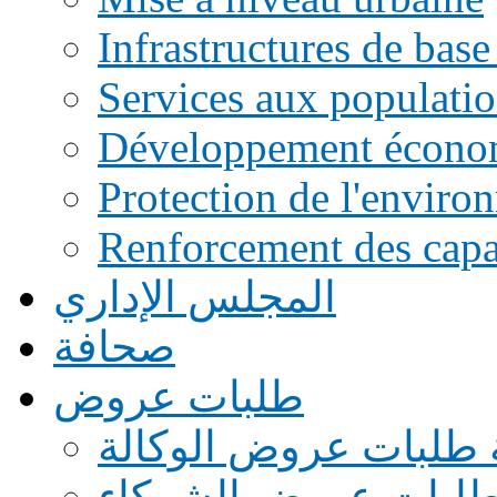
Infrastructures de base
Services aux populati
Développement écono
Protection de l'enviro
Renforcement des capac
المجلس الإداري
صحافة
طلبات عروض
 طلبات عروض الوكالة
طلبات عروض الشركاء