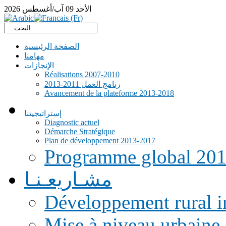
الأحد
09
آب/أغسطس
2026
الصفحة الرئيسية
مهامنا
الإنجازات
Réalisations 2007-2010
رنامج العمل 2011-2013
Avancement de la plateforme 2013-2018
إستراتيجيتنا
Diagnostic actuel
Démarche Stratégique
Plan de développement 2013-2017
Programme global 20
مشـاريعـنـا
Développement rural i
Mise à niveau urbaine