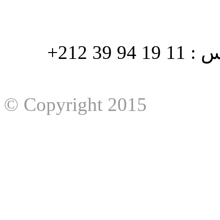
هاتف : 90/88 32 94 39 212+ فاكس : 11 19 94 39 212+
© Copyright 2015