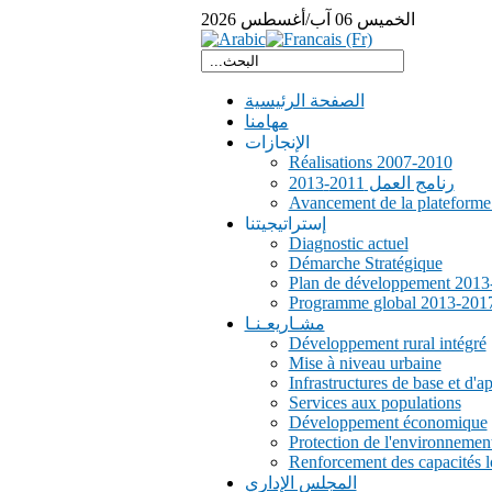
الخميس
06
آب/أغسطس
2026
الصفحة الرئيسية
مهامنا
الإنجازات
Réalisations 2007-2010
رنامج العمل 2011-2013
Avancement de la plateform
إستراتيجيتنا
Diagnostic actuel
Démarche Stratégique
Plan de développement 2013
Programme global 2013-201
مشـاريعـنـا
Développement rural intégré
Mise à niveau urbaine
Infrastructures de base et d'a
Services aux populations
Développement économique
Protection de l'environnemen
Renforcement des capacités l
المجلس الإداري