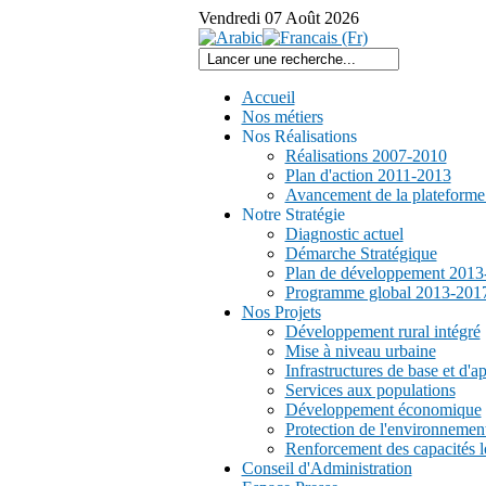
Vendredi
07
Août
2026
Accueil
Nos métiers
Nos Réalisations
Réalisations 2007-2010
Plan d'action 2011-2013
Avancement de la plateform
Notre Stratégie
Diagnostic actuel
Démarche Stratégique
Plan de développement 2013
Programme global 2013-201
Nos Projets
Développement rural intégré
Mise à niveau urbaine
Infrastructures de base et d'a
Services aux populations
Développement économique
Protection de l'environnemen
Renforcement des capacités l
Conseil d'Administration