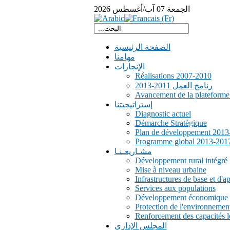
الجمعة
07
آب/أغسطس
2026
الصفحة الرئيسية
مهامنا
الإنجازات
Réalisations 2007-2010
رنامج العمل 2011-2013
Avancement de la plateform
إستراتيجيتنا
Diagnostic actuel
Démarche Stratégique
Plan de développement 2013
Programme global 2013-201
مشـاريعـنـا
Développement rural intégré
Mise à niveau urbaine
Infrastructures de base et d'a
Services aux populations
Développement économique
Protection de l'environnemen
Renforcement des capacités l
المجلس الإداري