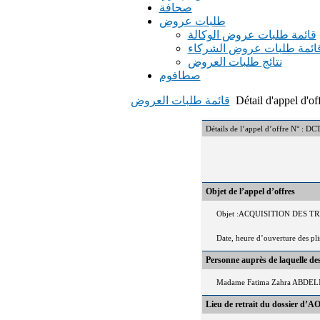
صحافة
طلبات عروض
قائمة طلبات عروض الوكالة
ائمة طلبات عروض الشركاء
نتائج طلبات العروض
صطافوم
Détail d'appel d'of
قائمة طلبات العروض
Détails de l’appel d’offre N° 
Objet de l’appel d’offres
Objet :ACQUISITION DES 
Date, heure d’ouverture des pl
Personne auprès de laquelle d
Madame Fatima Zahra ABDELM
Lieu de retrait du dossier d’AO