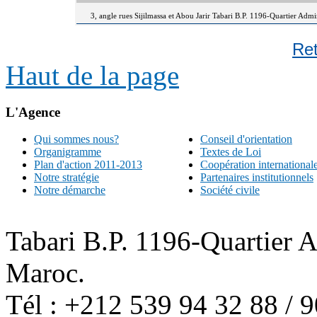
3, angle rues Sijilmassa et Abou Jarir Tabari B.P. 1196-Quartier Adm
Re
Haut de la page
L'Agence
Qui sommes nous?
Conseil d'orientation
Organigramme
Textes de Loi
Plan d'action 2011-2013
Coopération international
Notre stratégie
Partenaires institutionnels
Notre démarche
Société civile
Tabari B.P. 1196-Quartier 
Maroc.
Tél : +212 539 94 32 88 / 