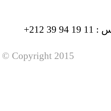
هاتف : 90/88 32 94 39 212+ فاكس : 11 19 94 39 212+
© Copyright 2015