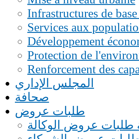
Infrastructures de base
Services aux populati
Développement écono
Protection de l'enviro
Renforcement des capac
المجلس الإداري
صحافة
طلبات عروض
 طلبات عروض الوكالة
طلبات عروض الشركاء