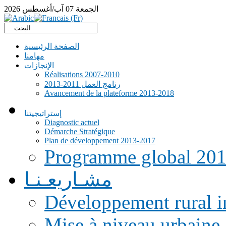
الجمعة
07
آب/أغسطس
2026
الصفحة الرئيسية
مهامنا
الإنجازات
Réalisations 2007-2010
رنامج العمل 2011-2013
Avancement de la plateforme 2013-2018
إستراتيجيتنا
Diagnostic actuel
Démarche Stratégique
Plan de développement 2013-2017
Programme global 20
مشـاريعـنـا
Développement rural i
Mise à niveau urbaine