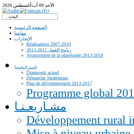
الأحد
09
آب/أغسطس
2026
الصفحة الرئيسية
مهامنا
الإنجازات
Réalisations 2007-2010
رنامج العمل 2011-2013
Avancement de la plateforme 2013-2018
إستراتيجيتنا
Diagnostic actuel
Démarche Stratégique
Plan de développement 2013-2017
Programme global 20
مشـاريعـنـا
Développement rural i
Mise à niveau urbaine