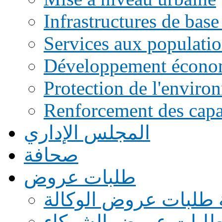
Infrastructures de base
Services aux populati
Développement écono
Protection de l'enviro
Renforcement des capac
المجلس الإداري
صحافة
طلبات عروض
 طلبات عروض الوكالة
طلبات عروض الشركاء