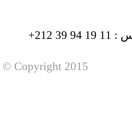
هاتف : 90/88 32 94 39 212+ فاكس : 11 19 94 39 212+
© Copyright 2015