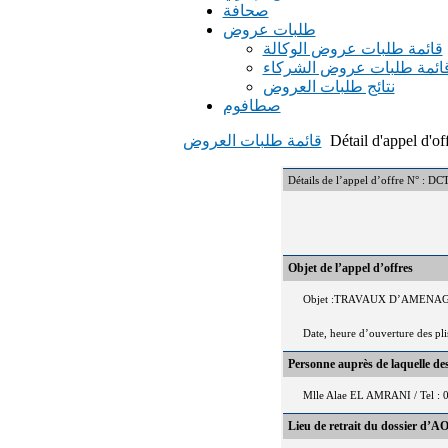
صحافة
طلبات عروض
قائمة طلبات عروض الوكالة
ائمة طلبات عروض الشركاء
نتائج طلبات العروض
صطافوم
Détail d'appel d'of
قائمة طلبات العروض
Détails de l’appel d’offre 
Objet de l’appel d’offres
Objet :TRAVAUX D’AMENA
Date, heure d’ouverture des pl
Personne auprès de laquelle d
Mlle Alae EL AMRANI / Tel : 
Lieu de retrait du dossier d’AO