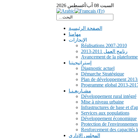
السبت
08
آب/أغسطس
2026
الصفحة الرئيسية
مهامنا
الإنجازات
Réalisations 2007-2010
رنامج العمل 2011-2013
Avancement de la plateform
إستراتيجيتنا
Diagnostic actuel
Démarche Stratégique
Plan de développement 2013
Programme global 2013-201
مشـاريعـنـا
Développement rural intégré
Mise à niveau urbaine
Infrastructures de base et d'a
Services aux populations
Développement économique
Protection de l'environnemen
Renforcement des capacités l
المجلس الإداري