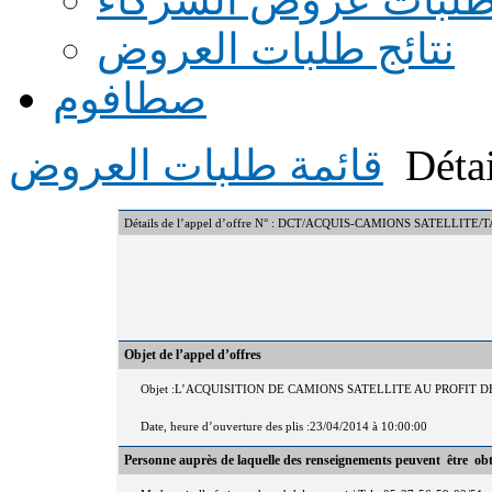
نتائج طلبات العروض
صطافوم
Détai
قائمة طلبات العروض
Détails de l’appel d’offre N° : DCT/ACQUIS-CAMIONS SATELLITE
Objet de l’appel d’offres
Objet :L’ACQUISITION DE CAMIONS SATELLITE AU PROFIT
Date, heure d’ouverture des plis :23/04/2014 à 10:00:00
Personne auprès de laquelle des renseignements peuvent être ob