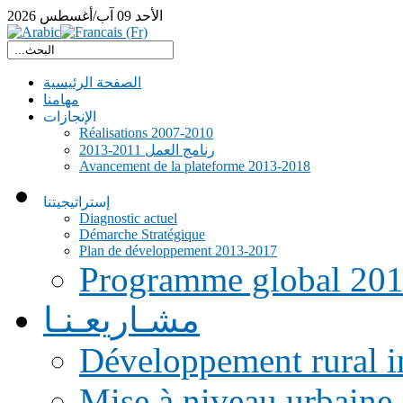
الأحد
09
آب/أغسطس
2026
الصفحة الرئيسية
مهامنا
الإنجازات
Réalisations 2007-2010
رنامج العمل 2011-2013
Avancement de la plateforme 2013-2018
إستراتيجيتنا
Diagnostic actuel
Démarche Stratégique
Plan de développement 2013-2017
Programme global 20
مشـاريعـنـا
Développement rural i
Mise à niveau urbaine