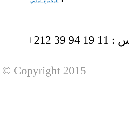
المجتمع المدني
هاتف : 90/88 32 94 39 212+ فاكس : 11 19 94 39 212+
© Copyright 2015