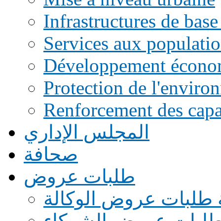
Infrastructures de base
Services aux populati
Développement écono
Protection de l'enviro
Renforcement des capac
المجلس الإداري
صحافة
طلبات عروض
 طلبات عروض الوكالة
طلبات عروض الشركاء