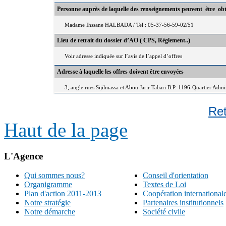
Personne auprès de laquelle des renseignements peuvent être ob
Madame Ihssane HALBADA / Tel : 05-37-56-59-02/51
Lieu de retrait du dossier d’AO ( CPS, Règlement..)
Voir adresse indiquée sur l’avis de l’appel d’offres
Adresse à laquelle les offres doivent être envoyées
3, angle rues Sijilmassa et Abou Jarir Tabari B.P. 1196-Quartier Adm
Re
Haut de la page
L'Agence
Qui sommes nous?
Conseil d'orientation
Organigramme
Textes de Loi
Plan d'action 2011-2013
Coopération international
Notre stratégie
Partenaires institutionnels
Notre démarche
Société civile