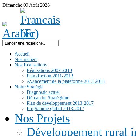
Dimanche
09
Août
2026
Accueil
Nos métiers
Nos Réalisations
Réalisations 2007-2010
Plan d'action 2011-2013
Avancement de la plateforme 2013-2018
Notre Stratégie
Diagnostic actuel
Démarche Stratégique
Plan de développement 2013-2017
Programme global 2013-2017
Nos Projets
Développement rural i