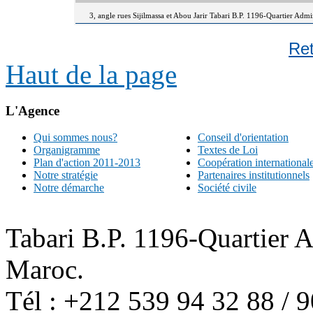
3, angle rues Sijilmassa et Abou Jarir Tabari B.P. 1196-Quartier Adm
Re
Haut de la page
L'Agence
Qui sommes nous?
Conseil d'orientation
Organigramme
Textes de Loi
Plan d'action 2011-2013
Coopération international
Notre stratégie
Partenaires institutionnels
Notre démarche
Société civile
Tabari B.P. 1196-Quartier 
Maroc.
Tél : +212 539 94 32 88 / 