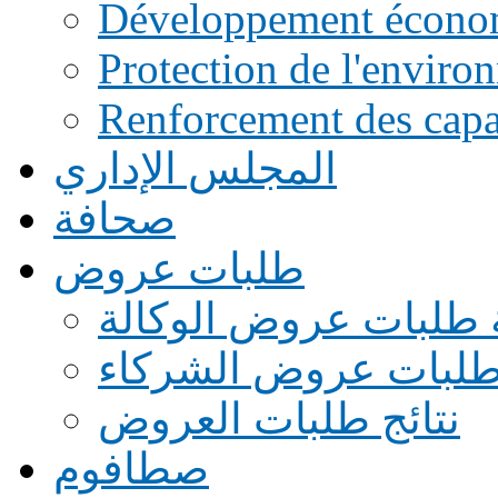
Développement écono
Protection de l'enviro
Renforcement des capac
المجلس الإداري
صحافة
طلبات عروض
 طلبات عروض الوكالة
طلبات عروض الشركاء
نتائج طلبات العروض
صطافوم