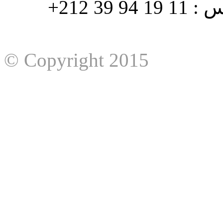
هاتف : 90/88 32 94 39 212+ فاكس : 11 19 94 39 212+
© Copyright 2015