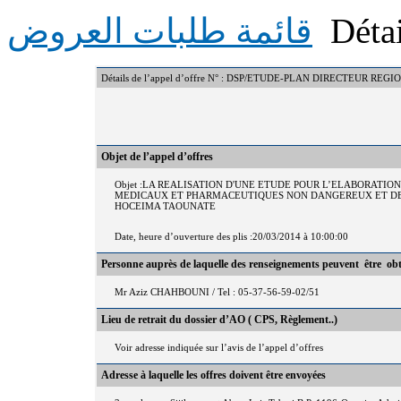
Détai
قائمة طلبات العروض
Détails de l’appel d’offre N° : DSP/ETUDE-PLAN DIRECTEUR 
Objet de l’appel d’offres
Objet :LA REALISATION D'UNE ETUDE POUR L’ELABORATIO
MEDICAUX ET PHARMACEUTIQUES NON DANGEREUX ET DES 
HOCEIMA TAOUNATE
Date, heure d’ouverture des plis :20/03/2014 à 10:00:00
Personne auprès de laquelle des renseignements peuvent être ob
Mr Aziz CHAHBOUNI / Tel : 05-37-56-59-02/51
Lieu de retrait du dossier d’AO ( CPS, Règlement..)
Voir adresse indiquée sur l’avis de l’appel d’offres
Adresse à laquelle les offres doivent être envoyées