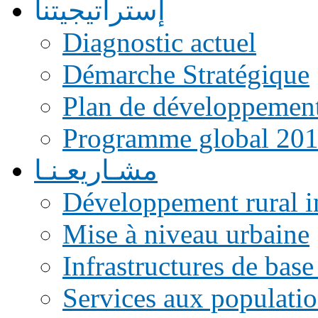
إستراتيجيتنا
Diagnostic actuel
Démarche Stratégique
Plan de développemen
Programme global 20
مشـاريعـنـا
Développement rural i
Mise à niveau urbaine
Infrastructures de base
Services aux populati