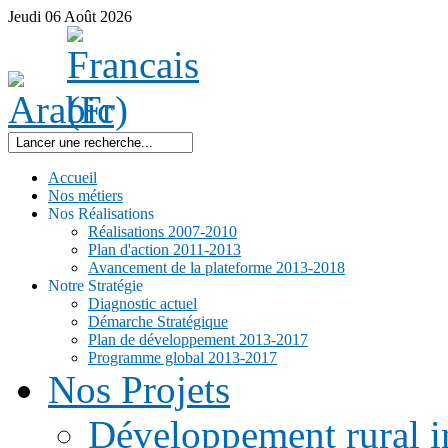
Jeudi
06
Août
2026
Accueil
Nos métiers
Nos Réalisations
Réalisations 2007-2010
Plan d'action 2011-2013
Avancement de la plateforme 2013-2018
Notre Stratégie
Diagnostic actuel
Démarche Stratégique
Plan de développement 2013-2017
Programme global 2013-2017
Nos Projets
Développement rural i