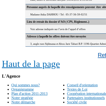
Personne auprès de laquelle des renseignements peuvent être ob
Madame Atika DAHHOU / Tel : 05-37-56-59-02/51
Lieu de retrait du dossier d’AO ( CPS, Règlement..)
Voir adresse indiquée sur l’avis de l’appel d’offres
Adresse à laquelle les offres doivent être envoyées
3, angle rues Sijilmassa et Abou Jarir Tabari B.P. 1196-Quartier Adm
Re
Haut de la page
L'Agence
Qui sommes nous?
Conseil d'orientation
Organigramme
Textes de Loi
Plan d'action 2011-2013
Coopération international
Notre stratégie
Partenaires institutionnels
Notre démarche
Société civile