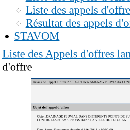
Liste des appels d'offr
Résultat des appels d'o
STAVOM
Liste des Appels d'offres l
d'offre
Détails de l’appel d’offre N° : DCT/TRVX AMENAG PLUVIAUX C
Objet de l’appel d’offres
Objet :DRAINAGE PLUVIAL DANS DIFFERENTS POINTS DE
CONTRE LES SUBMERSIONS DANS LA VILLE DE TETOUAN
Date, heure d’ouverture des plis :14/04/2011 à 10:00:00