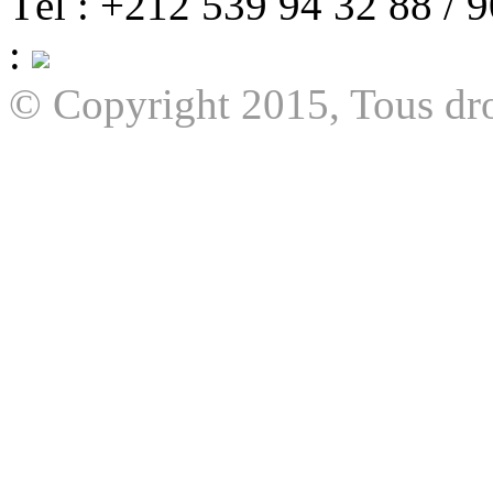
Tél : +212 539 94 32 88 / 
:
© Copyright 2015, Tous dro