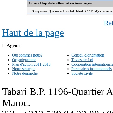
Adresse à laquelle les offres doivent être envoyées
3, angle rues Sijilmassa et Abou Jarir Tabari B.P. 1196-Quartier Adm
Re
Haut de la page
L'Agence
Qui sommes nous?
Conseil d'orientation
Organigramme
Textes de Loi
Plan d'action 2011-2013
Coopération international
Notre stratégie
Partenaires institutionnels
Notre démarche
Société civile
Tabari B.P. 1196-Quartier 
Maroc.