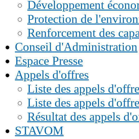
Développement écono
Protection de l'enviro
Renforcement des capac
Conseil d'Administration
Espace Presse
Appels d'offres
Liste des appels d'of
Liste des appels d'offr
Résultat des appels d'o
STAVOM