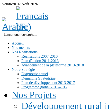
Vendredi
07
Août
2026
Accueil
Nos métiers
Nos Réalisations
Réalisations 2007-2010
Plan d'action 2011-2013
Avancement de la plateforme 2013-2018
Notre Stratégie
Diagnostic actuel
Démarche Stratégique
Plan de développement 2013-2017
Programme global 2013-2017
Nos Projets
Développement rural i