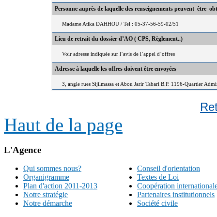
Personne auprès de laquelle des renseignements peuvent être ob
Madame Atika DAHHOU / Tel : 05-37-56-59-02/51
Lieu de retrait du dossier d’AO ( CPS, Règlement..)
Voir adresse indiquée sur l’avis de l’appel d’offres
Adresse à laquelle les offres doivent être envoyées
3, angle rues Sijilmassa et Abou Jarir Tabari B.P. 1196-Quartier Adm
Re
Haut de la page
L'Agence
Qui sommes nous?
Conseil d'orientation
Organigramme
Textes de Loi
Plan d'action 2011-2013
Coopération international
Notre stratégie
Partenaires institutionnels
Notre démarche
Société civile