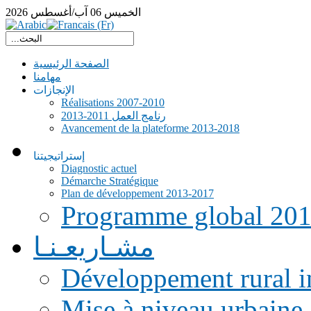
الخميس
06
آب/أغسطس
2026
الصفحة الرئيسية
مهامنا
الإنجازات
Réalisations 2007-2010
رنامج العمل 2011-2013
Avancement de la plateforme 2013-2018
إستراتيجيتنا
Diagnostic actuel
Démarche Stratégique
Plan de développement 2013-2017
Programme global 20
مشـاريعـنـا
Développement rural i
Mise à niveau urbaine