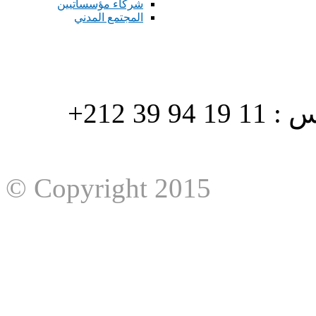
شركاء مؤسساتيين
المجتمع المدني
هاتف : 90/88 32 94 39 212+ فاكس : 11 19 94 39 212+
© Copyright 2015