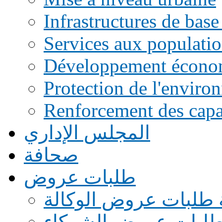
Infrastructures de base
Services aux populati
Développement écono
Protection de l'enviro
Renforcement des capac
المجلس الإداري
صحافة
طلبات عروض
 طلبات عروض الوكالة
طلبات عروض الشركاء