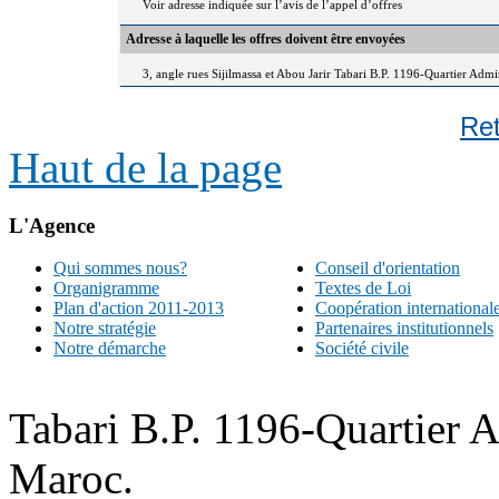
Voir adresse indiquée sur l’avis de l’appel d’offres
Adresse à laquelle les offres doivent être envoyées
3, angle rues Sijilmassa et Abou Jarir Tabari B.P. 1196-Quartier Adm
Re
Haut de la page
L'Agence
Qui sommes nous?
Conseil d'orientation
Organigramme
Textes de Loi
Plan d'action 2011-2013
Coopération international
Notre stratégie
Partenaires institutionnels
Notre démarche
Société civile
Tabari B.P. 1196-Quartier 
Maroc.