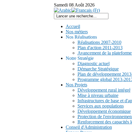
Samedi
08
Août
2026
Accueil
Nos métiers
Nos Réalisations
Réalisations 2007-2010
Plan d'action 2011-2013
Avancement de la plateform
Notre Stratégie
Diagnostic actuel
Démarche Stratégique
Plan de développement 2013
Programme global 2013-201
Nos Projets
Développement rural intégré
Mise à niveau urbaine
Infrastructures de base et d'a
Services aux populations
Développement économique
Protection de l'environnemen
Renforcement des capacités l
Conseil d'Administration