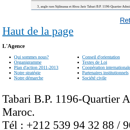
3, angle rues Sijilmassa et Abou Jarir Tabari B.P. 1196-Quartier Adm
Re
Haut de la page
L'Agence
Qui sommes nous?
Conseil d'orientation
Organigramme
Textes de Loi
Plan d'action 2011-2013
Coopération international
Notre stratégie
Partenaires institutionnels
Notre démarche
Société civile
Tabari B.P. 1196-Quartier 
Maroc.
Tél : +212 539 94 32 88 / 