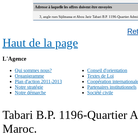
Adresse à laquelle les offres doivent être envoyées
3, angle rues Sijilmassa et Abou Jarir Tabari B.P. 1196-Quartier Adm
Re
Haut de la page
L'Agence
Qui sommes nous?
Conseil d'orientation
Organigramme
Textes de Loi
Plan d'action 2011-2013
Coopération international
Notre stratégie
Partenaires institutionnels
Notre démarche
Société civile
Tabari B.P. 1196-Quartier 
Maroc.