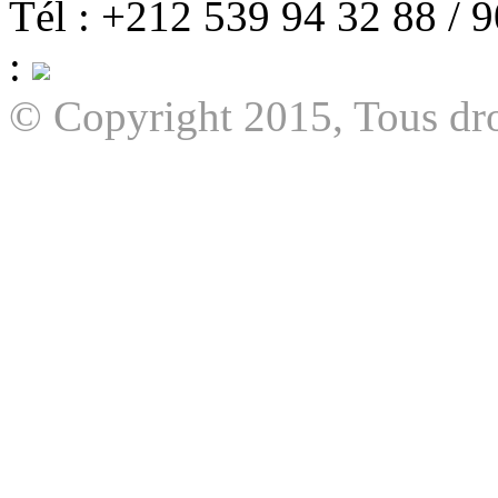
Tél : +212 539 94 32 88 / 
:
© Copyright 2015, Tous dro