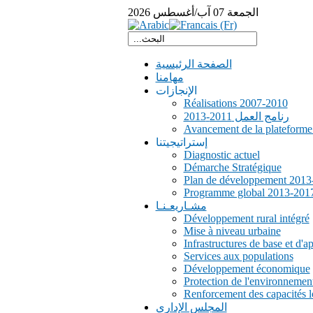
الجمعة
07
آب/أغسطس
2026
الصفحة الرئيسية
مهامنا
الإنجازات
Réalisations 2007-2010
رنامج العمل 2011-2013
Avancement de la plateform
إستراتيجيتنا
Diagnostic actuel
Démarche Stratégique
Plan de développement 2013
Programme global 2013-201
مشـاريعـنـا
Développement rural intégré
Mise à niveau urbaine
Infrastructures de base et d'a
Services aux populations
Développement économique
Protection de l'environnemen
Renforcement des capacités l
المجلس الإداري