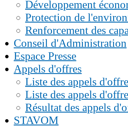
Développement écono
Protection de l'enviro
Renforcement des capac
Conseil d'Administration
Espace Presse
Appels d'offres
Liste des appels d'of
Liste des appels d'offr
Résultat des appels d'o
STAVOM