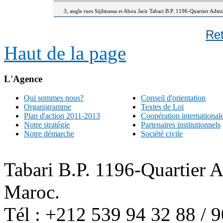
3, angle rues Sijilmassa et Abou Jarir Tabari B.P. 1196-Quartier Adm
Re
Haut de la page
L'Agence
Qui sommes nous?
Conseil d'orientation
Organigramme
Textes de Loi
Plan d'action 2011-2013
Coopération international
Notre stratégie
Partenaires institutionnels
Notre démarche
Société civile
Tabari B.P. 1196-Quartier 
Maroc.
Tél : +212 539 94 32 88 / 