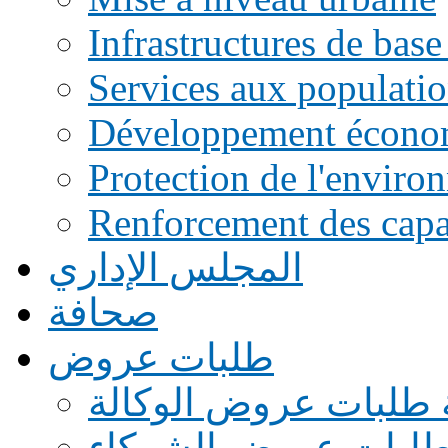
Infrastructures de base
Services aux populati
Développement écono
Protection de l'enviro
Renforcement des capac
المجلس الإداري
صحافة
طلبات عروض
 طلبات عروض الوكالة
طلبات عروض الشركاء