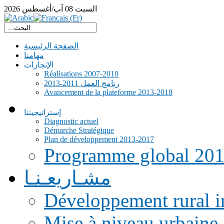
السبت
08
آب/أغسطس
2026
الصفحة الرئيسية
مهامنا
الإنجازات
Réalisations 2007-2010
رنامج العمل 2011-2013
Avancement de la plateforme 2013-2018
إستراتيجيتنا
Diagnostic actuel
Démarche Stratégique
Plan de développement 2013-2017
Programme global 20
مشـاريعـنـا
Développement rural i
Mise à niveau urbaine