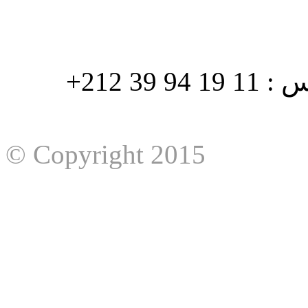
هاتف : 90/88 32 94 39 212+ فاكس : 11 19 94 39 212+
© Copyright 2015