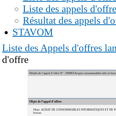
Liste des appels d'offr
Résultat des appels d'o
STAVOM
Liste des Appels d'offres l
d'offre
Détails de l’appel d’offre N° : DSMO/Acquis consommables info et fo
Objet de l’appel d’offres
Objet :ACHAT DE CONSOMMABLES INFORMATIQUES ET DE FOURNIT
bureau