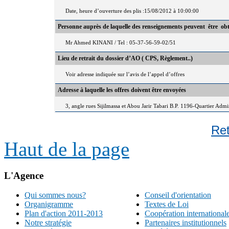
Date, heure d’ouverture des plis :15/08/2012 à 10:00:00
Personne auprès de laquelle des renseignements peuvent être ob
Mr Ahmed KINANI / Tel : 05-37-56-59-02/51
Lieu de retrait du dossier d’AO ( CPS, Règlement..)
Voir adresse indiquée sur l’avis de l’appel d’offres
Adresse à laquelle les offres doivent être envoyées
3, angle rues Sijilmassa et Abou Jarir Tabari B.P. 1196-Quartier Adm
Re
Haut de la page
L'Agence
Qui sommes nous?
Conseil d'orientation
Organigramme
Textes de Loi
Plan d'action 2011-2013
Coopération international
Notre stratégie
Partenaires institutionnels