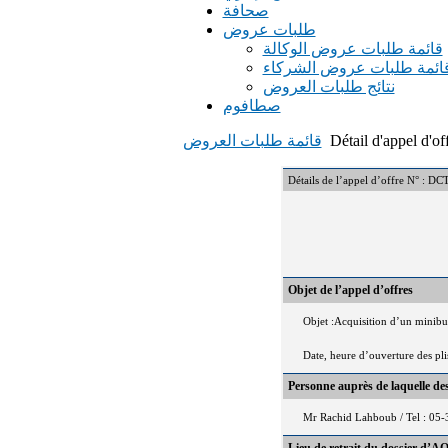
صحافة
طلبات عروض
قائمة طلبات عروض الوكالة
ائمة طلبات عروض الشركاء
نتائج طلبات العروض
صطافوم
Détail d'appel d'of
قائمة طلبات العروض
Détails de l’appel d’offre N°
Objet de l’appel d’offres
Objet :Acquisition d’un minibus
Date, heure d’ouverture des pl
Personne auprès de laquelle d
Mr Rachid Lahboub / Tel : 05