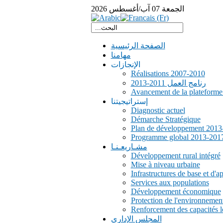
الجمعة
07
آب/أغسطس
2026
الصفحة الرئيسية
مهامنا
الإنجازات
Réalisations 2007-2010
رنامج العمل 2011-2013
Avancement de la plateform
إستراتيجيتنا
Diagnostic actuel
Démarche Stratégique
Plan de développement 2013
Programme global 2013-201
مشـاريعـنـا
Développement rural intégré
Mise à niveau urbaine
Infrastructures de base et d'a
Services aux populations
Développement économique
Protection de l'environnemen
Renforcement des capacités l
المجلس الإداري