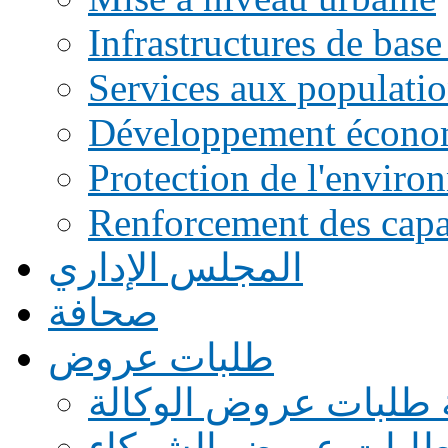
Infrastructures de base
Services aux populati
Développement écono
Protection de l'enviro
Renforcement des capac
المجلس الإداري
صحافة
طلبات عروض
 طلبات عروض الوكالة
طلبات عروض الشركاء