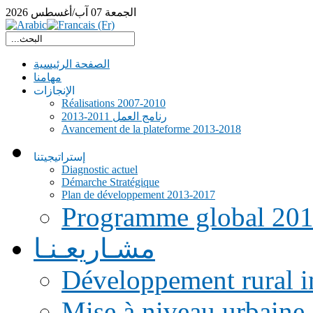
الجمعة
07
آب/أغسطس
2026
الصفحة الرئيسية
مهامنا
الإنجازات
Réalisations 2007-2010
رنامج العمل 2011-2013
Avancement de la plateforme 2013-2018
إستراتيجيتنا
Diagnostic actuel
Démarche Stratégique
Plan de développement 2013-2017
Programme global 20
مشـاريعـنـا
Développement rural i
Mise à niveau urbaine