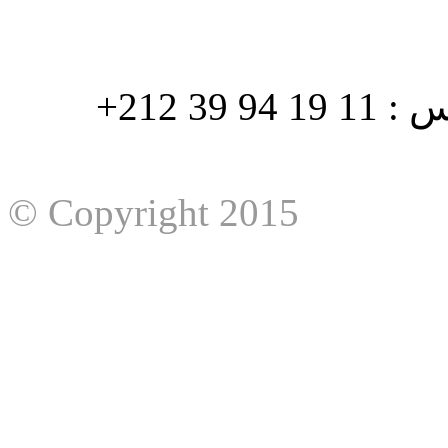
هاتف : 90/88 32 94 39 212+ فاكس : 11 19 94 39 212+
© Copyright 2015