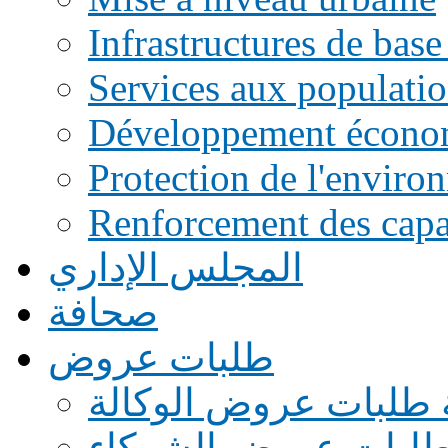
Infrastructures de base
Services aux populati
Développement écono
Protection de l'enviro
Renforcement des capac
المجلس الإداري
صحافة
طلبات عروض
 طلبات عروض الوكالة
طلبات عروض الشركاء