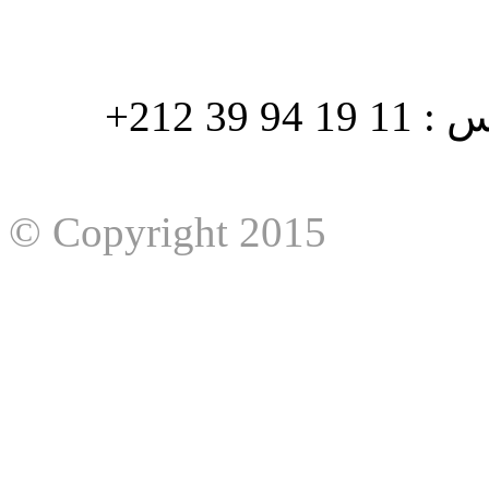
هاتف : 90/88 32 94 39 212+ فاكس : 11 19 94 39 212+
© Copyright 2015