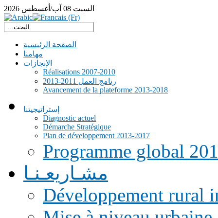
السبت
08
آب/أغسطس
2026
الصفحة الرئيسية
مهامنا
الإنجازات
Réalisations 2007-2010
رنامج العمل 2011-2013
Avancement de la plateforme 2013-2018
إستراتيجيتنا
Diagnostic actuel
Démarche Stratégique
Plan de développement 2013-2017
Programme global 20
مشـاريعـنـا
Développement rural i
Mise à niveau urbaine