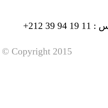
هاتف : 90/88 32 94 39 212+ فاكس : 11 19 94 39 212+
© Copyright 2015