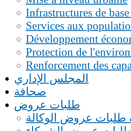
Infrastructures de base
Services aux populati
Développement écono
Protection de l'enviro
Renforcement des capac
المجلس الإداري
صحافة
طلبات عروض
 طلبات عروض الوكالة
طلبات عروض الشركاء