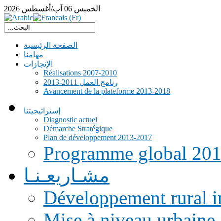
الخميس
06
آب/أغسطس
2026
الصفحة الرئيسية
مهامنا
الإنجازات
Réalisations 2007-2010
رنامج العمل 2011-2013
Avancement de la plateforme 2013-2018
إستراتيجيتنا
Diagnostic actuel
Démarche Stratégique
Plan de développement 2013-2017
Programme global 20
مشـاريعـنـا
Développement rural i
Mise à niveau urbaine