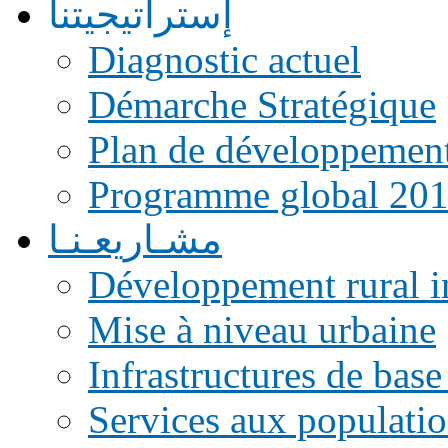
إستراتيجيتنا
Diagnostic actuel
Démarche Stratégique
Plan de développemen
Programme global 20
مشـاريعـنـا
Développement rural i
Mise à niveau urbaine
Infrastructures de base
Services aux populati