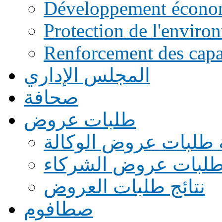
Développement écono
Protection de l'enviro
Renforcement des capac
المجلس الإداري
صحافة
طلبات عروض
 طلبات عروض الوكالة
طلبات عروض الشركاء
نتائج طلبات العروض
صطافوم