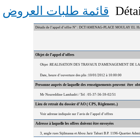
Détai
قائمة طلبات العروض
Détails de l’appel d’offre N° : DCT/AMENAG-PLACE MOULAY EL 
Objet de l’appel d’offres
Objet :REALISATION DES TRAVAUX D'AMENAGEMENT DE L
Date, heure d’ouverture des plis :10/01/2012 à 10:00:00
Personne auprès de laquelle des renseignements peuvent être ob
Mr Noureddine Lamhadri / Tel : 05-37-56-59-02/51
Lieu de retrait du dossier d’AO ( CPS, Règlement..)
Voir adresse indiquée sur l’avis de l’appel d’offres
Adresse à laquelle les offres doivent être envoyées
3, angle rues Sijilmassa et Abou Jarir Tabari B.P. 1196-Quartier Adm