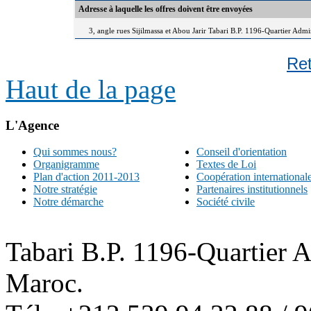
Adresse à laquelle les offres doivent être envoyées
3, angle rues Sijilmassa et Abou Jarir Tabari B.P. 1196-Quartier Adm
Re
Haut de la page
L'Agence
Qui sommes nous?
Conseil d'orientation
Organigramme
Textes de Loi
Plan d'action 2011-2013
Coopération international
Notre stratégie
Partenaires institutionnels
Notre démarche
Société civile
Tabari B.P. 1196-Quartier 
Maroc.