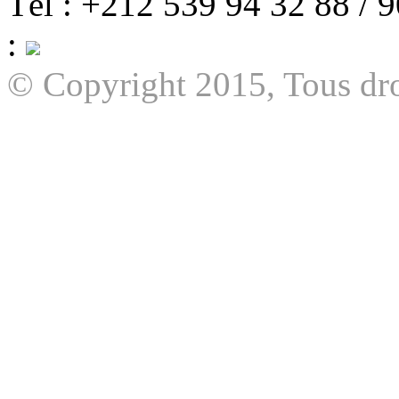
Tél : +212 539 94 32 88 / 
:
© Copyright 2015, Tous dro