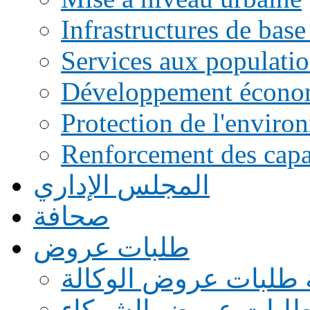
Infrastructures de base
Services aux populati
Développement écono
Protection de l'enviro
Renforcement des capac
المجلس الإداري
صحافة
طلبات عروض
 طلبات عروض الوكالة
طلبات عروض الشركاء