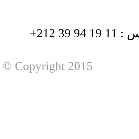
هاتف : 90/88 32 94 39 212+ فاكس : 11 19 94 39 212+
© Copyright 2015