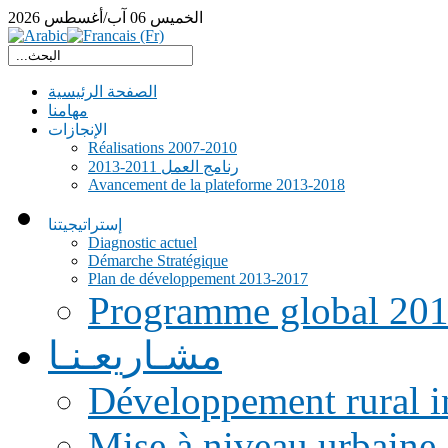
الخميس
06
آب/أغسطس
2026
الصفحة الرئيسية
مهامنا
الإنجازات
Réalisations 2007-2010
رنامج العمل 2011-2013
Avancement de la plateforme 2013-2018
إستراتيجيتنا
Diagnostic actuel
Démarche Stratégique
Plan de développement 2013-2017
Programme global 20
مشـاريعـنـا
Développement rural i
Mise à niveau urbaine