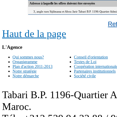
Adresse à laquelle les offres doivent être envoyées
3, angle rues Sijilmassa et Abou Jarir Tabari B.P. 1196-Quartier Adm
Re
Haut de la page
L'Agence
Qui sommes nous?
Conseil d'orientation
Organigramme
Textes de Loi
Plan d'action 2011-2013
Coopération international
Notre stratégie
Partenaires institutionnels
Notre démarche
Société civile
Tabari B.P. 1196-Quartier 
Maroc.