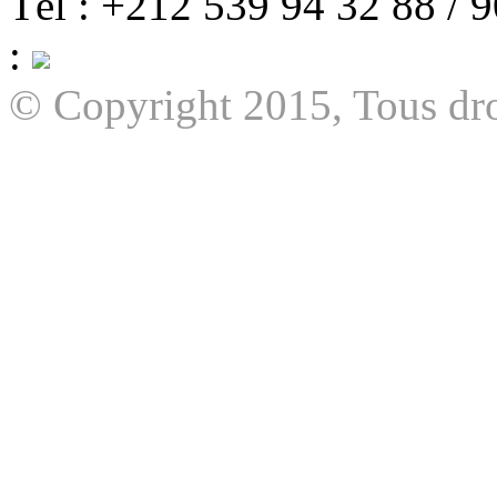
Tél : +212 539 94 32 88 / 
:
© Copyright 2015, Tous dro