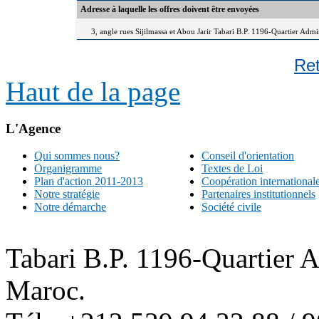
Adresse à laquelle les offres doivent être envoyées
3, angle rues Sijilmassa et Abou Jarir Tabari B.P. 1196-Quartier Adm
Re
Haut de la page
L'Agence
Qui sommes nous?
Conseil d'orientation
Organigramme
Textes de Loi
Plan d'action 2011-2013
Coopération international
Notre stratégie
Partenaires institutionnels
Notre démarche
Société civile
Tabari B.P. 1196-Quartier 
Maroc.