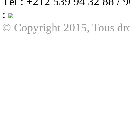
Tél : +212 539 94 32 88 / 
:
© Copyright 2015, Tous dro