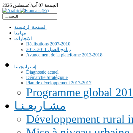
الجمعة
07
آب/أغسطس
2026
الصفحة الرئيسية
مهامنا
الإنجازات
Réalisations 2007-2010
رنامج العمل 2011-2013
Avancement de la plateforme 2013-2018
إستراتيجيتنا
Diagnostic actuel
Démarche Stratégique
Plan de développement 2013-2017
Programme global 20
مشـاريعـنـا
Développement rural i
Mise à niveau urbaine