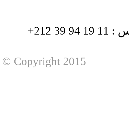
هاتف : 90/88 32 94 39 212+ فاكس : 11 19 94 39 212+
© Copyright 2015