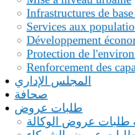
Infrastructures de base
Services aux populati
Développement écono
Protection de l'enviro
Renforcement des capac
المجلس الإداري
صحافة
طلبات عروض
 طلبات عروض الوكالة
طلبات عروض الشركاء