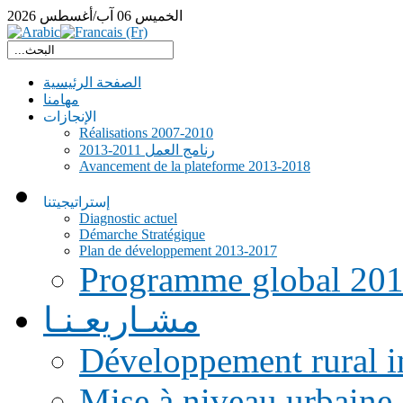
الخميس
06
آب/أغسطس
2026
الصفحة الرئيسية
مهامنا
الإنجازات
Réalisations 2007-2010
رنامج العمل 2011-2013
Avancement de la plateforme 2013-2018
إستراتيجيتنا
Diagnostic actuel
Démarche Stratégique
Plan de développement 2013-2017
Programme global 20
مشـاريعـنـا
Développement rural i
Mise à niveau urbaine