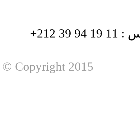
هاتف : 90/88 32 94 39 212+ فاكس : 11 19 94 39 212+
© Copyright 2015