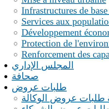
Infrastructures de base
Services aux populati
Développement écono
Protection de l'enviro
Renforcement des capac
المجلس الإداري
صحافة
طلبات عروض
 طلبات عروض الوكالة
طلبات عروض الشركاء