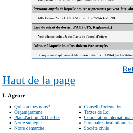
Personne auprès de laquelle des renseignements peuvent être ob
Mlle Fatima Zahra HASSANI / Tel : 05-39-94-32-88/90
Lieu de retrait du dossier d’AO ( CPS, Règlement..)
Voir adresse indiquée sur l’avis de l’appel d’offres
Adresse à laquelle les offres doivent être envoyées
3, angle rues Sijilmassa et Abou Jarir Tabari B.P. 1196-Quartier Adm
Re
Haut de la page
L'Agence
Qui sommes nous?
Conseil d'orientation
Organigramme
Textes de Loi
Plan d'action 2011-2013
Coopération international
Notre stratégie
Partenaires institutionnels
Notre démarche
Société civile