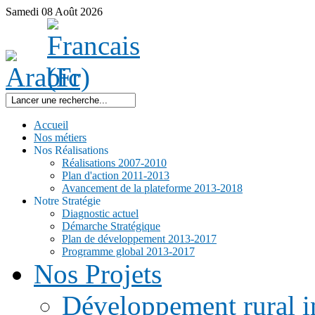
Samedi
08
Août
2026
Accueil
Nos métiers
Nos Réalisations
Réalisations 2007-2010
Plan d'action 2011-2013
Avancement de la plateforme 2013-2018
Notre Stratégie
Diagnostic actuel
Démarche Stratégique
Plan de développement 2013-2017
Programme global 2013-2017
Nos Projets
Développement rural i