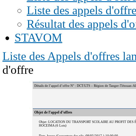
Liste des appels d'offr
Résultat des appels d'o
STAVOM
Liste des Appels d'offres l
d'offre
Détails de l’appel d’offre N° : DCT/LTS – Région de Tanger-Tétouan-
Objet de l’appel d’offres
Objet :LOCATION DU TRANSPORT SCOLAIRE AU PROFIT DE
HOCEIMA (6 Lots)
Date, heure d’ouverture des plis :09/05/2017 à 10:00:00