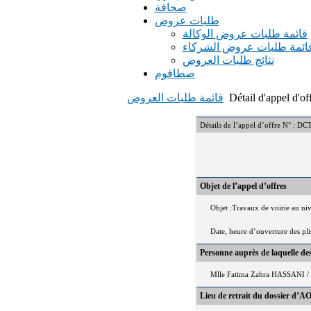
صحافة
طلبات عروض
قائمة طلبات عروض الوكالة
ائمة طلبات عروض الشركاء
نتائج طلبات العروض
صطافوم
Détail d'appel d'of
قائمة طلبات العروض
Détails de l’appel d’offre N
Objet de l’appel d’offres
Objet :Travaux de voirie au ni
Date, heure d’ouverture des pl
Personne auprès de laquelle d
Mlle Fatima Zahra HASSANI / 
Lieu de retrait du dossier d’AO