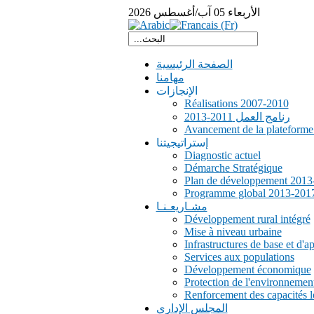
الأربعاء
05
آب/أغسطس
2026
الصفحة الرئيسية
مهامنا
الإنجازات
Réalisations 2007-2010
رنامج العمل 2011-2013
Avancement de la plateform
إستراتيجيتنا
Diagnostic actuel
Démarche Stratégique
Plan de développement 2013
Programme global 2013-201
مشـاريعـنـا
Développement rural intégré
Mise à niveau urbaine
Infrastructures de base et d'a
Services aux populations
Développement économique
Protection de l'environnemen
Renforcement des capacités l
المجلس الإداري