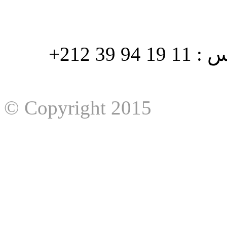
هاتف : 90/88 32 94 39 212+ فاكس : 11 19 94 39 212+
© Copyright 2015