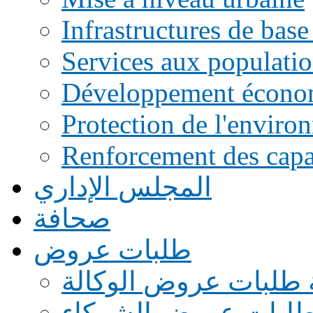
Infrastructures de base
Services aux populati
Développement écono
Protection de l'enviro
Renforcement des capac
المجلس الإداري
صحافة
طلبات عروض
 طلبات عروض الوكالة
طلبات عروض الشركاء