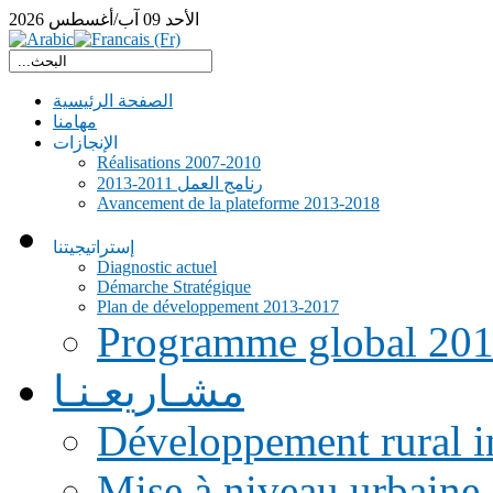
الأحد
09
آب/أغسطس
2026
الصفحة الرئيسية
مهامنا
الإنجازات
Réalisations 2007-2010
رنامج العمل 2011-2013
Avancement de la plateforme 2013-2018
إستراتيجيتنا
Diagnostic actuel
Démarche Stratégique
Plan de développement 2013-2017
Programme global 20
مشـاريعـنـا
Développement rural i
Mise à niveau urbaine