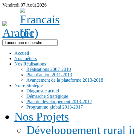
Vendredi
07
Août
2026
Accueil
Nos métiers
Nos Réalisations
Réalisations 2007-2010
Plan d'action 2011-2013
Avancement de la plateforme 2013-2018
Notre Stratégie
Diagnostic actuel
Démarche Stratégique
Plan de développement 2013-2017
Programme global 2013-2017
Nos Projets
Développement rural i