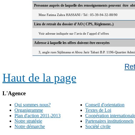
Personne auprès de laquelle des renseignements peuvent être ob
Mme Fatima Zahra HASSANI / Tel : 05-39-94-32-88/90
Lieu de retrait du dossier d’AO ( CPS, Règlement..)
Voir adresse indiquée sur l’avis de l’appel d’offres
Adresse à laquelle les offres doivent être envoyées
3, angle rues Sijilmassa et Abou Jarir Tabari B.P. 1196-Quartier Adm
Re
Haut de la page
L'Agence
Qui sommes nous?
Conseil d'orientation
Organigramme
Textes de Loi
Plan d'action 2011-2013
Coopération international
Notre stratégie
Partenaires institutionnels
Notre démarche
Société civile