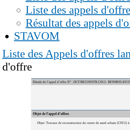
Liste des appels d'offr
Résultat des appels d'o
STAVOM
Liste des Appels d'offres l
d'offre
Détails de l’appel d’offre N° : DCT/RECONSTR.CSU2- BENIBOUAY
Objet de l’appel d’offres
Objet :Travaux de reconstruction du centre de santé urbain (CSU2)