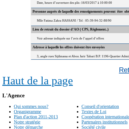
Date, heure d’ouverture des plis :16/03/2017 à 10:00:00
Personne auprès de laquelle des renseignements peuvent être ob
Mlle Fatima Zahra HASSANI / Tel : 05-39-94-32-88/90
Lieu de retrait du dossier d’AO ( CPS, Règlement..)
Voir adresse indiquée sur l’avis de l’appel d’offres
Adresse à laquelle les offres doivent être envoyées
3, angle rues Sijilmassa et Abou Jarir Tabari B.P. 1196-Quartier Adm
Re
Haut de la page
L'Agence
Qui sommes nous?
Conseil d'orientation
Organigramme
Textes de Loi
Plan d'action 2011-2013
Coopération international
Notre stratégie
Partenaires institutionnels
Notre démarche
Société civile