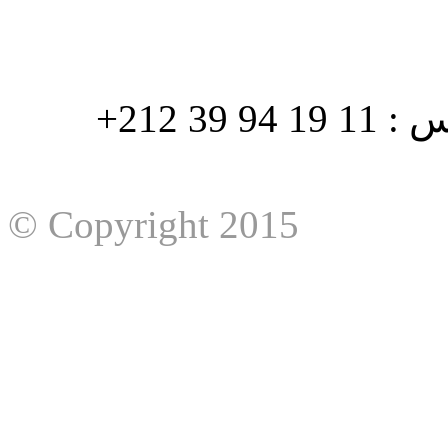
هاتف : 90/88 32 94 39 212+ فاكس : 11 19 94 39 212+
© Copyright 2015