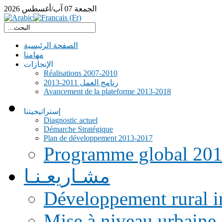
الجمعة
07
آب/أغسطس
2026
الصفحة الرئيسية
مهامنا
الإنجازات
Réalisations 2007-2010
رنامج العمل 2011-2013
Avancement de la plateforme 2013-2018
إستراتيجيتنا
Diagnostic actuel
Démarche Stratégique
Plan de développement 2013-2017
Programme global 20
مشـاريعـنـا
Développement rural i
Mise à niveau urbaine