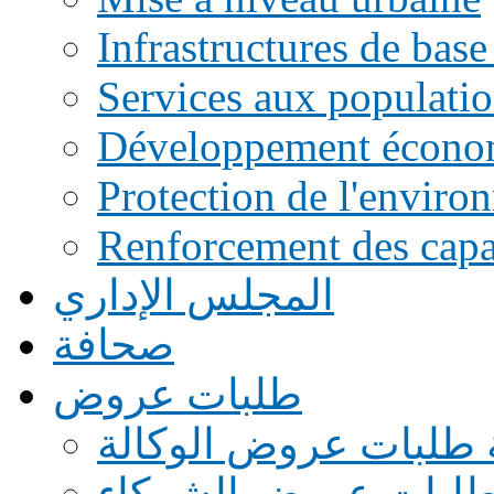
Infrastructures de base
Services aux populati
Développement écono
Protection de l'enviro
Renforcement des capac
المجلس الإداري
صحافة
طلبات عروض
 طلبات عروض الوكالة
طلبات عروض الشركاء